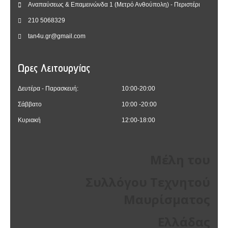
Αναπαύσεως & Επαμεινώνδα 1 (Μετρό Ανθούπολη) - Περιστέρι
210 5068329
tan4u.gr@gmail.com
Ωρες Λειτουργίας
Δευτέρα - Παρασκευή:
10:00-20:00
Σάββατο
10:00 -20:00
Κυριακή
12:00-18:00
Μέλη του
Συλλόγου Τεχνητού
Μαυρίσματος
Ελλάδας