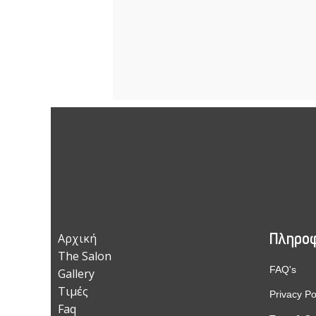
Πληροφ
Αρχική
The Salon
FAQ's
Gallery
Τιμές
Privacy Po
Faq