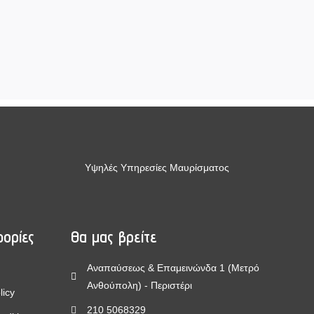
Υψηλές Υπηρεσίες Μαυρίσματος
ορίες
Θα μας βρείτε
Αναπαύσεως & Επαμεινώνδα 1 (Μετρό
Ανθούπολη) - Περιστέρι
licy
210 5068329