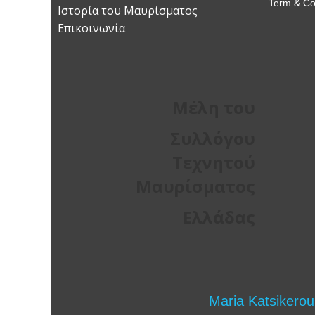
Term & Co
Ιστορία του Μαυρίσματος
Επικοινωνία
Μέλη του
Συλλόγου
Τεχνητού
Μαυρίσματος
Ελλάδας
Maria Katsikerou