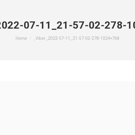
2022-07-11_21-57-02-278-
You are here:
Home
_Viber_2022-07-11_21-57-02-278-1024×768