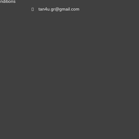
nditions
tan4u.gr@gmail.com