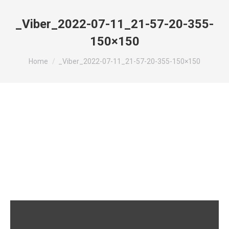
_Viber_2022-07-11_21-57-20-355-
150×150
You are here:
Home
_Viber_2022-07-11_21-57-20-355-150×150