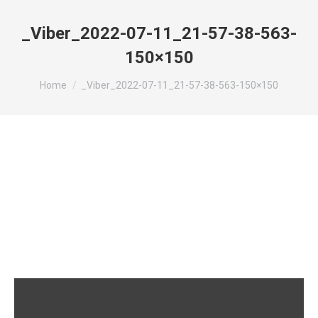
_Viber_2022-07-11_21-57-38-563-
150×150
You are here:
Home
_Viber_2022-07-11_21-57-38-563-150×150