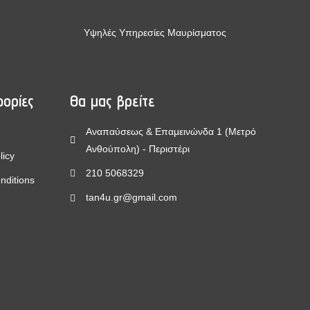
Υψηλές Υπηρεσίες Μαυρίσματος
ορίες
Θα μας βρείτε
Αναπαύσεως & Επαμεινώνδα 1 (Μετρό
Ανθούπολη) - Περιστέρι
licy
210 5068329
nditions
tan4u.gr@gmail.com