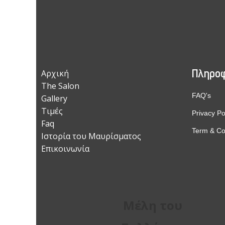
Πληροφ
Αρχική
The Salon
FAQ's
Gallery
Τιμές
Privacy Po
Faq
Term & Co
Ιστορία του Μαυρίσματος
Επικοινωνία
Μέλη του