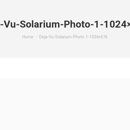
a-Vu-Solarium-Photo-1-1024
You are here:
Home
Deja-Vu-Solarium-Photo-1-1024×576