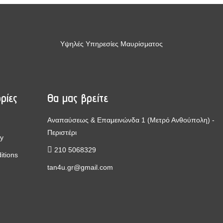
Υψηλές Υπηρεσίες Μαυρίσματος
ρίες
Θα μας βρείτε
Αναπαύσεως & Επαμεινώνδα 1 (Μετρό Ανθούπολη) -
Περιστέρι
cy
210 5068329
itions
tan4u.gr@gmail.com