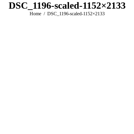
DSC_1196-scaled-1152×2133
You are here:
Home
DSC_1196-scaled-1152×2133