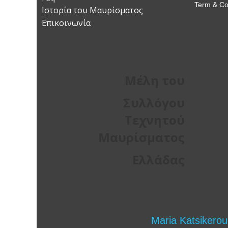
Term & Co
Ιστορία του Μαυρίσματος
Επικοινωνία
Μέλη του
Συλλόγου
Τεχνητού
Μαυρίσματος
Ελλάδας
Maria Katsikerou