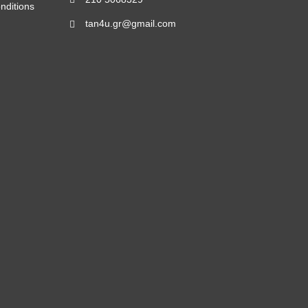
nditions
tan4u.gr@gmail.com