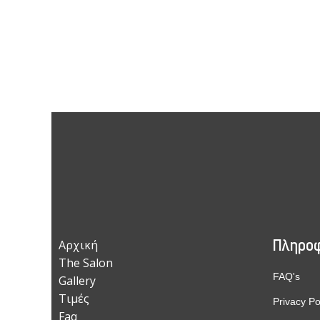
Πληροφ
Αρχική
The Salon
FAQ's
Gallery
Τιμές
Privacy Po
Faq