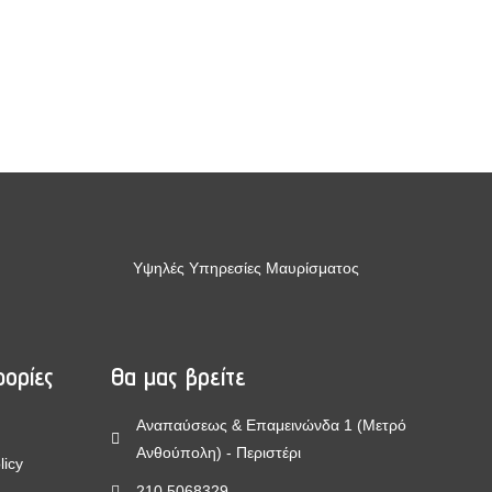
Υψηλές Υπηρεσίες Μαυρίσματος
ορίες
Θα μας βρείτε
Αναπαύσεως & Επαμεινώνδα 1 (Μετρό
Ανθούπολη) - Περιστέρι
licy
210 5068329