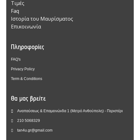
Τιμές
Faq
Ιστορία του Μαυρίσματος
Επικοινωνία
Πληροφορίες
FAQ's
Privacy Policy
Term & Conditions
Θα μας βρείτε
Αναπαύσεως & Επαμεινώνδα 1 (Μετρό Ανθούπολη) - Περιστέρι
210 5068329
tan4u.gr@gmail.com