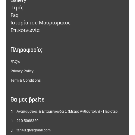
Gallery
Τιμές
Faq
Ιστορία του Μαυρίσματος
Επικοινωνία
Πληροφορίες
FAQ's
Privacy Policy
Term & Conditions
Θα μας βρείτε
Αναπαύσεως & Επαμεινώνδα 1 (Μετρό Ανθούπολη) - Περιστέρι
210 5068329
tan4u.gr@gmail.com