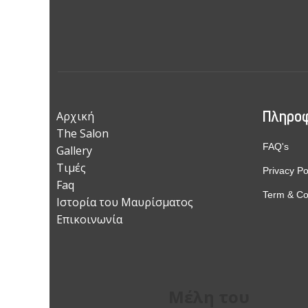
Πληροφ
Αρχική
The Salon
FAQ's
Gallery
Τιμές
Privacy Po
Faq
Term & Co
Ιστορία του Μαυρίσματος
Επικοινωνία
Μέλη του