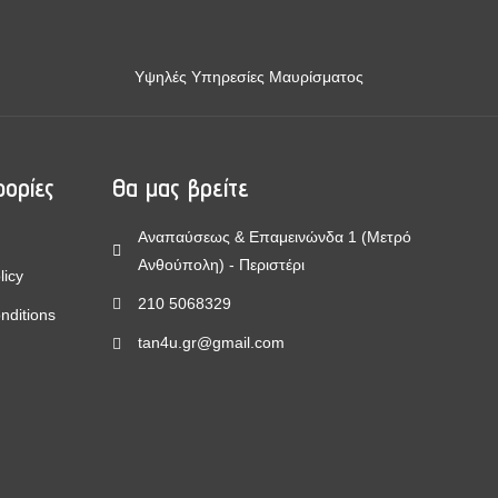
Υψηλές Υπηρεσίες Μαυρίσματος
ορίες
Θα μας βρείτε
Αναπαύσεως & Επαμεινώνδα 1 (Μετρό
Ανθούπολη) - Περιστέρι
licy
210 5068329
nditions
tan4u.gr@gmail.com