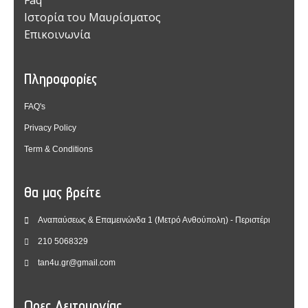
Faq
Ιστορία του Μαυρίσματος
Επικοινωνία
Πληροφορίες
FAQ's
Privacy Policy
Term & Conditions
Θα μας βρείτε
Αναπαύσεως & Επαμεινώνδα 1 (Μετρό Ανθούπολη) - Περιστέρι
210 5068329
tan4u.gr@gmail.com
Ωρες Λειτουργίας