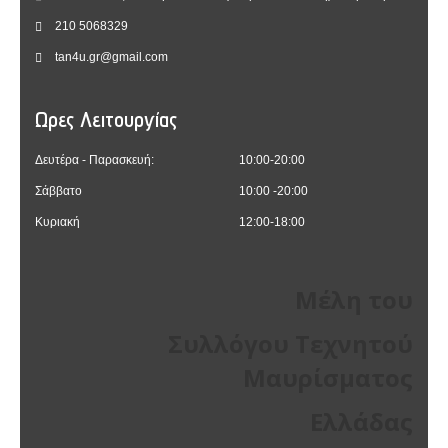
210 5068329
tan4u.gr@gmail.com
Ωρες Λειτουργίας
Δευτέρα - Παρασκευή:
10:00-20:00
Σάββατο
10:00 -20:00
Κυριακή
12:00-18:00
Μέλη του
Συλλόγου Τεχνητού
Μαυρίσματος
Ελλάδας